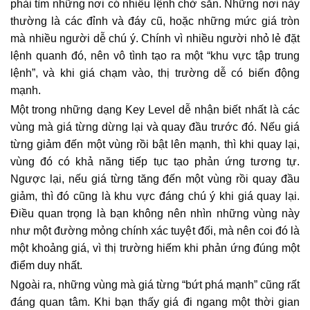
phải tìm những nơi có nhiều lệnh chờ sẵn. Những nơi này
thường là các đỉnh và đáy cũ, hoặc những mức giá tròn
mà nhiều người dễ chú ý. Chính vì nhiều người nhỏ lẻ đặt
lệnh quanh đó, nên vô tình tạo ra một “khu vực tập trung
lệnh”, và khi giá chạm vào, thị trường dễ có biến động
mạnh.
Một trong những dạng Key Level dễ nhận biết nhất là các
vùng mà giá từng dừng lại và quay đầu trước đó. Nếu giá
từng giảm đến một vùng rồi bật lên mạnh, thì khi quay lại,
vùng đó có khả năng tiếp tục tạo phản ứng tương tự.
Ngược lại, nếu giá từng tăng đến một vùng rồi quay đầu
giảm, thì đó cũng là khu vực đáng chú ý khi giá quay lại.
Điều quan trọng là bạn không nên nhìn những vùng này
như một đường mỏng chính xác tuyệt đối, mà nên coi đó là
một khoảng giá, vì thị trường hiếm khi phản ứng đúng một
điểm duy nhất.
Ngoài ra, những vùng mà giá từng “bứt phá mạnh” cũng rất
đáng quan tâm. Khi bạn thấy giá đi ngang một thời gian