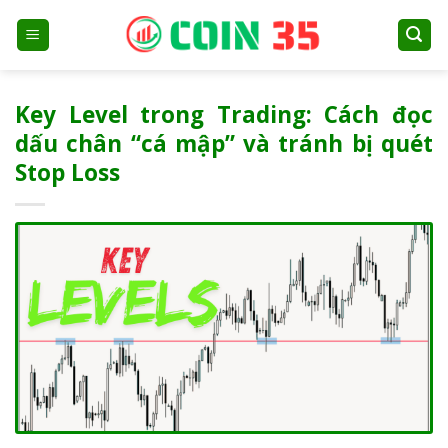
Skip
to
content
Key Level trong Trading: Cách đọc
dấu chân “cá mập” và tránh bị quét
Stop Loss