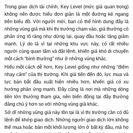
Trong giao dịch tài chính, Key Level (mức giá quan trọng)
không nên được hiểu đơn giản là một đường kẻ ngang
trên biểu đồ. Với người mới, bạn có thể hình dung đây là
những vùng giá mà khi thị trường chạm vào, giá thường có
phản ứng rõ ràng như dừng lại, quay đầu hoặc tăng giảm
mạnh. Lý do là vì tại những khu vực này, có rất nhiều
người cùng quan tâm và đặt lệnh, khiến giá khó di chuyển
một cách “bình thường” như ở những vùng khác.
Hiểu một cách dễ hơn, Key Level giống như những “điểm
nhạy cảm” của thị trường. Khi giá tiến đến đó, lực mua và
lực bán bắt đầu xuất hiện nhiều hơn, khiến giá có xu
hướng phản ứng mạnh. Đây cũng là nơi mà những dòng
tiền lớn thường tham gia, nên biến động tại đây thường
đáng chú ý hơn so với những vùng giá khác.
Sở dĩ những vùng giá này tồn tại là vì thị trường cần có đủ
lệnh để khớp giao dịch. Những người giao dịch lớn không
thể mua hoặc bán một khối lượng lớn ở bất kỳ đâu, mà họ