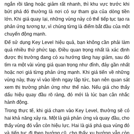
ngắn rồi tăng hoặc giảm rất nhanh, thì khu vực trước khi
bứt phá đó thường là nơi có sự tham gia của dòng tiền
lớn. Khi giá quay lại, những vùng này có thể tiếp tục tạo ra
phản ứng tương tự, vì chúng từng là điểm bắt đầu của một
chuyển động mạnh.
Để sử dụng Key Level hiệu quả, bạn không cần phải làm
quá nhiều thứ phức tạp. Điều quan trọng nhất là xác định
được thị trường đang có xu hướng tăng hay giảm, sau đó
tìm ra một vài vùng giá quan trọng như đỉnh, đáy gần nhất
hoặc nơi giá từng phản ứng mạnh. Khi giá tiến về những
vùng này, thay vì vào lệnh ngay lập tức, bạn nên quan sát
xem thị trường phản ứng như thế nào. Nếu giá cho thấy
dấu hiệu quay đầu rõ ràng, đó mới là lúc bạn cân nhắc
hành động.
Trong thực tế, khi giá chạm vào Key Level, thường sẽ có
hai khả năng xảy ra. Một là giá phản ứng và quay đầu, cho
thấy vùng đó vẫn còn hiệu lực. Hai là giá phá qua vùng đó
và tiếp tục đi theo hướng cũ, cho thấy xu hướng vẫn còn