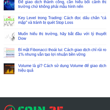
Để giao dịch thành công, cần hiểu bối cảnh thị
trường chứ không phải mẫu hình nến
Key Level trong Trading: Cách đọc dấu chân “cá
mập” và tránh bị quét Stop Loss
Muốn hiểu thị trường, hãy bắt đầu với lý thuyết
Dow
Bí mật Fibonacci thoái lui: Cách giao dịch chỉ rủi ro
1% nhưng vẫn tạo lợi nhuận bền vững
Volume là gì? Cách sử dụng Volume để giao dịch
hiệu quả