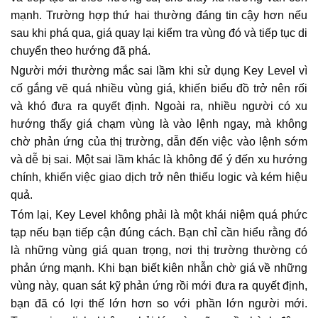
mạnh. Trường hợp thứ hai thường đáng tin cậy hơn nếu
sau khi phá qua, giá quay lại kiểm tra vùng đó và tiếp tục di
chuyển theo hướng đã phá.
Người mới thường mắc sai lầm khi sử dụng Key Level vì
cố gắng vẽ quá nhiều vùng giá, khiến biểu đồ trở nên rối
và khó đưa ra quyết định. Ngoài ra, nhiều người có xu
hướng thấy giá chạm vùng là vào lệnh ngay, mà không
chờ phản ứng của thị trường, dẫn đến việc vào lệnh sớm
và dễ bị sai. Một sai lầm khác là không để ý đến xu hướng
chính, khiến việc giao dịch trở nên thiếu logic và kém hiệu
quả.
Tóm lại, Key Level không phải là một khái niệm quá phức
tạp nếu bạn tiếp cận đúng cách. Bạn chỉ cần hiểu rằng đó
là những vùng giá quan trọng, nơi thị trường thường có
phản ứng mạnh. Khi bạn biết kiên nhẫn chờ giá về những
vùng này, quan sát kỹ phản ứng rồi mới đưa ra quyết định,
bạn đã có lợi thế lớn hơn so với phần lớn người mới.