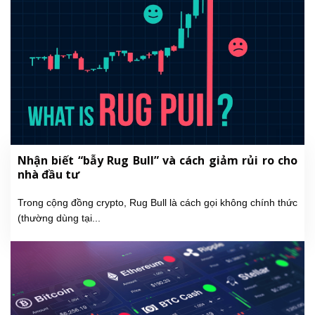
Nhận biết “bẫy Rug Bull” và cách giảm rủi ro cho
nhà đầu tư
Trong cộng đồng crypto, Rug Bull là cách gọi không chính thức
(thường dùng tại...