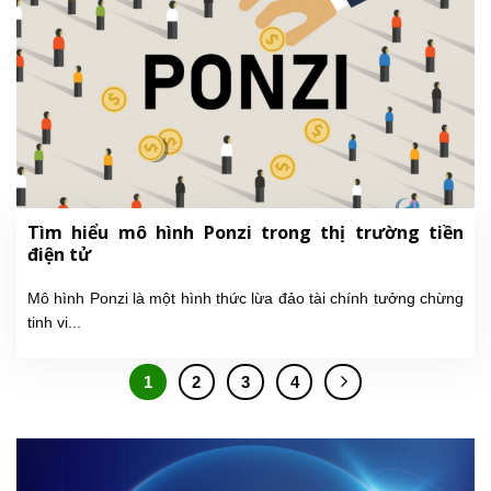
Tìm hiểu mô hình Ponzi trong thị trường tiền
điện tử
Mô hình Ponzi là một hình thức lừa đảo tài chính tưởng chừng
tinh vi...
1
2
3
4