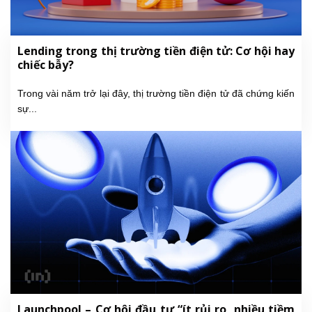
Lending trong thị trường tiền điện tử: Cơ hội hay
chiếc bẫy?
Trong vài năm trở lại đây, thị trường tiền điện tử đã chứng kiến
sự...
Launchpool – Cơ hội đầu tư “ít rủi ro, nhiều tiềm