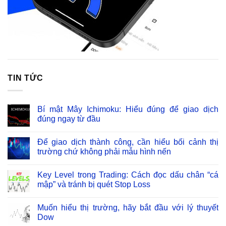
TIN TỨC
Bí mật Mây Ichimoku: Hiểu đúng để giao dịch
đúng ngay từ đầu
Để giao dịch thành công, cần hiểu bối cảnh thị
trường chứ không phải mẫu hình nến
Key Level trong Trading: Cách đọc dấu chân “cá
mập” và tránh bị quét Stop Loss
Muốn hiểu thị trường, hãy bắt đầu với lý thuyết
Dow