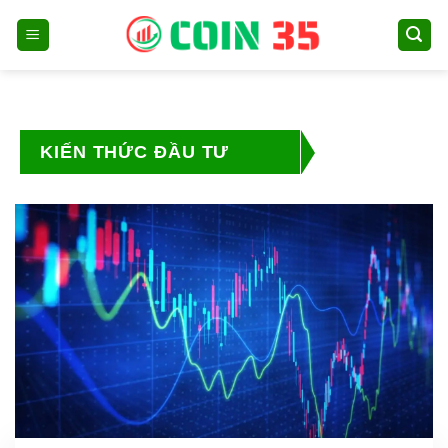
Skip
to
content
KIẾN THỨC ĐẦU TƯ