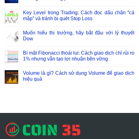
Key Level trong Trading: Cách đọc dấu chân “cá
mập” và tránh bị quét Stop Loss
Muốn hiểu thị trường, hãy bắt đầu với lý thuyết
Dow
Bí mật Fibonacci thoái lui: Cách giao dịch chỉ rủi ro
1% nhưng vẫn tạo lợi nhuận bền vững
Volume là gì? Cách sử dụng Volume để giao dịch
hiệu quả