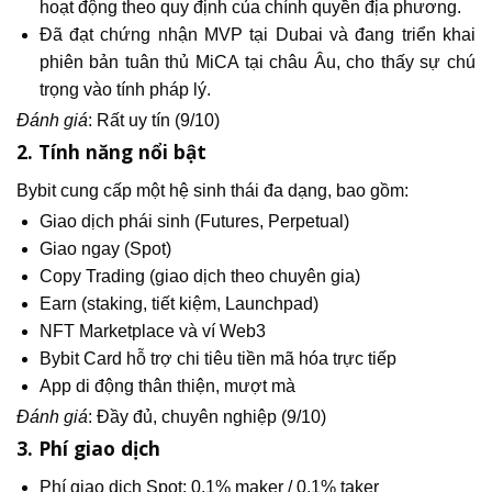
hoạt động theo quy định của chính quyền địa phương.
Đã đạt chứng nhận MVP tại Dubai và đang triển khai
phiên bản tuân thủ MiCA tại châu Âu, cho thấy sự chú
trọng vào tính pháp lý.
Đánh giá
: Rất uy tín (9/10)
2. Tính năng nổi bật
Bybit cung cấp một hệ sinh thái đa dạng, bao gồm:
Giao dịch phái sinh (Futures, Perpetual)
Giao ngay (Spot)
Copy Trading (giao dịch theo chuyên gia)
Earn (staking, tiết kiệm, Launchpad)
NFT Marketplace và ví Web3
Bybit Card hỗ trợ chi tiêu tiền mã hóa trực tiếp
App di động thân thiện, mượt mà
Đánh giá
: Đầy đủ, chuyên nghiệp (9/10)
3. Phí giao dịch
Phí giao dịch Spot: 0,1% maker / 0,1% taker