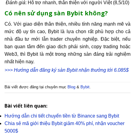
Đánh giá
: Hỗ trợ nhanh, thân thiện với người Việt (8,5/10)
Có nên sử dụng sàn Bybit không?
Có. Với giao diện thân thiện, nhiều tính năng mạnh mẽ và
mức độ uy tín cao, Bybit là lựa chọn rất phù hợp cho cả
nhà đầu tư mới lẫn trader chuyên nghiệp. Đặc biệt, nếu
bạn quan tâm đến giao dịch phái sinh, copy trading hoặc
Web3, thì Bybit là một trong những sàn đáng trải nghiệm
nhất hiện nay.
>>> Hướng dẫn đăng ký sàn Bybit nhận thưởng tới 6.085$
Bài viết được đăng tại chuyên mục
Blog
&
Bybit
.
Bài viết liên quan:
Hướng dẫn chi tiết chuyển tiền từ Binance sang Bybit
Chia sẻ mã giới thiệu Bybit giảm 40% phí, nhận voucher
5000$