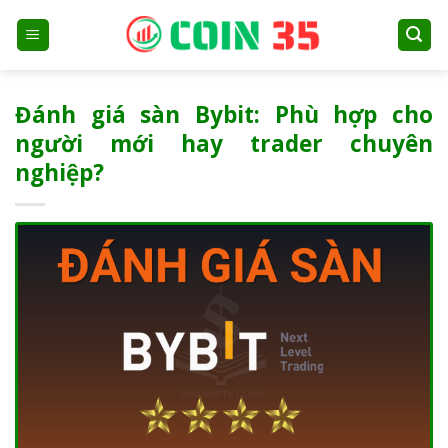
Skip
to
content
Đánh giá sàn Bybit: Phù hợp cho
người mới hay trader chuyên
nghiệp?