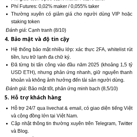
Phí Futures: 0,02% maker / 0,055% taker
Thường xuyên có giảm giá cho người dùng VIP hoặc
staking token
Đánh giá
: Cạnh tranh (8/10)
4. Bảo mật và độ tin cậy
Hệ thống bảo mật nhiều lớp: xác thực 2FA, whitelist rút
tiền, lưu trữ lạnh đa chữ ký.
Đã từng bị tấn công vào đầu năm 2025 (khoảng 1,5 tỷ
USD ETH), nhưng phản ứng nhanh, giữ nguyên thanh
khoản và không ảnh hưởng đến tài sản người dùng.
Đánh giá
: Bảo mật tốt, phản ứng minh bạch (8,5/10)
5. Hỗ trợ khách hàng
Hỗ trợ 24/7 qua livechat & email, có giao diện tiếng Việt
và cộng đồng lớn tại Việt Nam.
Cập nhật thông tin thường xuyên trên Telegram, Twitter
và Blog.