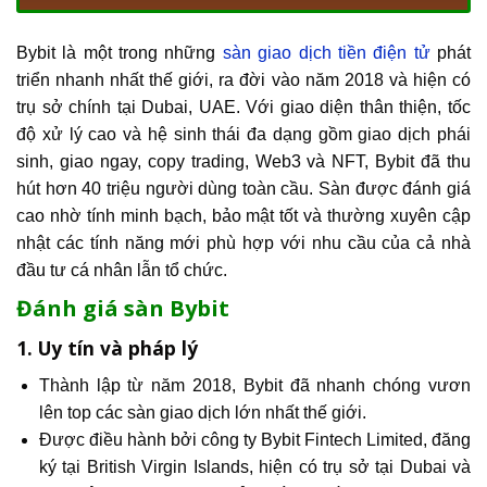
Bybit là một trong những
sàn giao dịch tiền điện tử
phát
triển nhanh nhất thế giới, ra đời vào năm 2018 và hiện có
trụ sở chính tại Dubai, UAE. Với giao diện thân thiện, tốc
độ xử lý cao và hệ sinh thái đa dạng gồm giao dịch phái
sinh, giao ngay, copy trading, Web3 và NFT, Bybit đã thu
hút hơn 40 triệu người dùng toàn cầu. Sàn được đánh giá
cao nhờ tính minh bạch, bảo mật tốt và thường xuyên cập
nhật các tính năng mới phù hợp với nhu cầu của cả nhà
đầu tư cá nhân lẫn tổ chức.
Đánh giá sàn Bybit
1. Uy tín và pháp lý
Thành lập từ năm 2018, Bybit đã nhanh chóng vươn
lên top các sàn giao dịch lớn nhất thế giới.
Được điều hành bởi công ty Bybit Fintech Limited, đăng
ký tại British Virgin Islands, hiện có trụ sở tại Dubai và