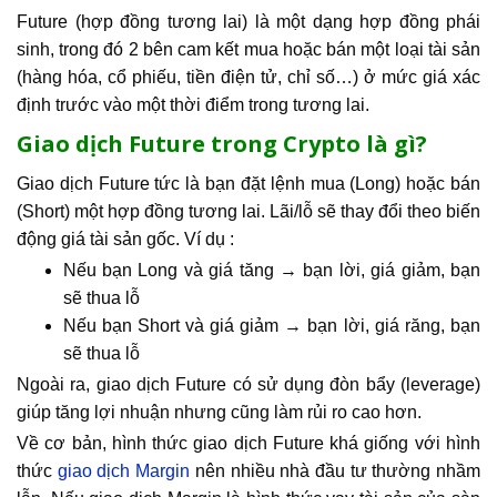
Future (hợp đồng tương lai) là một dạng hợp đồng phái
sinh, trong đó 2 bên cam kết mua hoặc bán một loại tài sản
(hàng hóa, cổ phiếu, tiền điện tử, chỉ số…) ở mức giá xác
định trước vào một thời điểm trong tương lai.
Giao dịch Future trong Crypto là gì?
Giao dịch Future tức là bạn đặt lệnh mua (Long) hoặc bán
(Short) một hợp đồng tương lai. Lãi/lỗ sẽ thay đổi theo biến
động giá tài sản gốc. Ví dụ :
Nếu bạn Long và giá tăng → bạn lời, giá giảm, bạn
sẽ thua lỗ
Nếu bạn Short và giá giảm → bạn lời, giá răng, bạn
sẽ thua lỗ
Ngoài ra, giao dịch Future có sử dụng đòn bẩy (leverage)
giúp tăng lợi nhuận nhưng cũng làm rủi ro cao hơn.
Về cơ bản, hình thức giao dịch Future khá giống với hình
thức
giao dịch Margin
nên nhiều nhà đầu tư thường nhầm