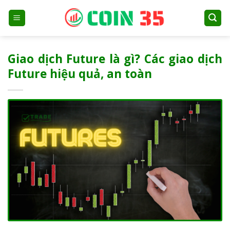
Skip
to
content
Giao dịch Future là gì? Các giao dịch
Future hiệu quả, an toàn