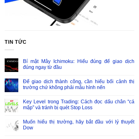
TIN TỨC
Bí mật Mây Ichimoku: Hiểu đúng để giao dịch
đúng ngay từ đầu
Để giao dịch thành công, cần hiểu bối cảnh thị
trường chứ không phải mẫu hình nến
Key Level trong Trading: Cách đọc dấu chân “cá
mập” và tránh bị quét Stop Loss
Muốn hiểu thị trường, hãy bắt đầu với lý thuyết
Dow