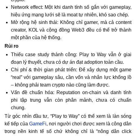
Network effect: Một khi danh tính số gắn với gameplay,
hiệu ứng mạng lưới sẽ là moat tự nhiên, khó sao chép.
Mở rộng hệ sinh thái: Không chỉ gamer, mà cả content
creator, KOL và cộng đồng Web3 đều có thể trở thành
một phần của hệ thống.
Rủi ro
Thiếu case study thành công: Play to Way vẫn ở giai
đoạn lý thuyết, chưa có dự án đạt adoption toàn cầu.
Chi phí & thời gian phát triển: Để xây dựng một game
“real” với gameplay sâu, cần vốn và nhân lực khổng lồ
– không phải team crypto nào cũng làm được.
Vấn đề chuẩn hóa: Reputation on-chain và danh tính
phi tập trung vẫn còn phân mảnh, chưa có chuẩn
chung.
Từ góc nhìn đầu tư, “Play to Way” có thể xem là làn sóng
kế tiếp của
GameFi
, nơi người chơi được xem là công dân
trong nền kinh tế số chứ không chỉ là “nông dân click