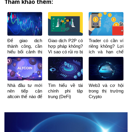
Tham khảo thêm:
Để giao dịch
Giao dịch P2P có
Trader có cần ví
thành công, cần
hợp pháp không?
riêng không? Lợi
hiểu bối cảnh thị
Vì sao có rủi ro bị
ích và hạn chế
trường chứ
khóa tài khoản
khi dùng ví riêng
không phải mẫu
ngân hàng?
hình nến
Nhà đầu tư mới
Tìm hiểu về tài
Web3 và cơ hội
nên tiếp cận
chính phi tập
trong thị trường
altcoin thế nào để
trung (DeFi)
Crypto
không sập “bẫy”?