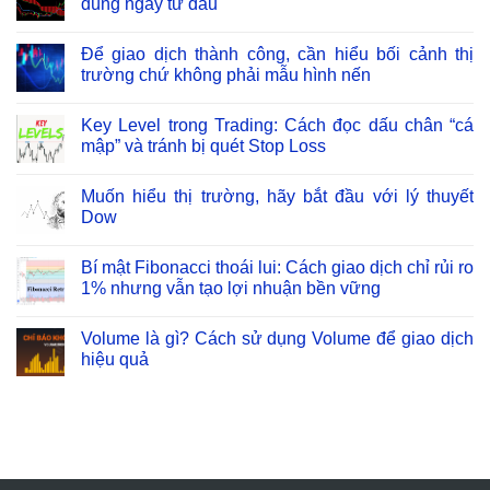
đúng ngay từ đầu
Để giao dịch thành công, cần hiểu bối cảnh thị
trường chứ không phải mẫu hình nến
Key Level trong Trading: Cách đọc dấu chân “cá
mập” và tránh bị quét Stop Loss
Muốn hiểu thị trường, hãy bắt đầu với lý thuyết
Dow
Bí mật Fibonacci thoái lui: Cách giao dịch chỉ rủi ro
1% nhưng vẫn tạo lợi nhuận bền vững
Volume là gì? Cách sử dụng Volume để giao dịch
hiệu quả