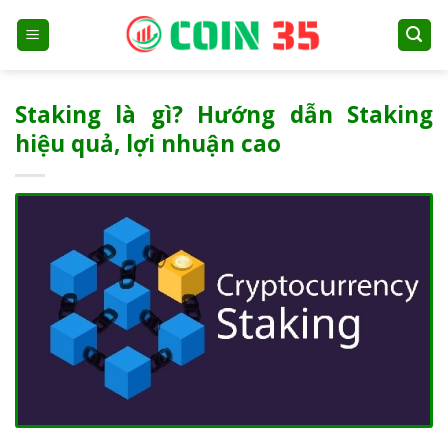
Skip
to
content
Staking là gì? Hướng dẫn Staking
hiệu quả, lợi nhuận cao