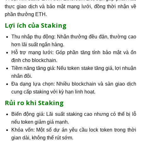
thực giao dịch và bảo mật mạng lưới, đồng thời nhận về
phần thưởng ETH.
Lợi ích của Staking
Thu nhập thụ động: Nhận thưởng đều đặn, thường cao
hơn lãi suất ngân hàng.
Hỗ trợ mạng lưới: Góp phần tăng tính bảo mật và ổn
định cho blockchain.
Tiềm năng tăng giá: Nếu token stake tăng giá, lợi nhuận
nhân đôi.
Đa dạng lựa chọn: Nhiều blockchain và sàn giao dịch
cung cấp staking với kỳ hạn linh hoạt.
Rủi ro khi Staking
Biến động giá: Lãi suất staking cao nhưng có thể bị lỗ
nếu token giảm giá mạnh.
Khóa vốn: Một số dự án yêu cầu lock token trong thời
gian dài, không thể rút sớm.