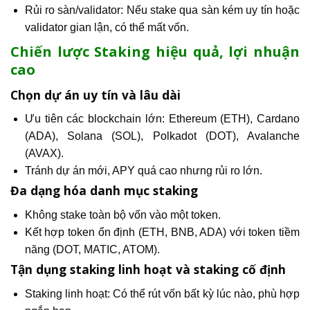
Rủi ro sàn/validator: Nếu stake qua sàn kém uy tín hoặc
validator gian lận, có thể mất vốn.
Chiến lược Staking hiệu quả, lợi nhuận
cao
Chọn dự án uy tín và lâu dài
Ưu tiên các blockchain lớn: Ethereum (ETH), Cardano
(ADA), Solana (SOL), Polkadot (DOT), Avalanche
(AVAX).
Tránh dự án mới, APY quá cao nhưng rủi ro lớn.
Đa dạng hóa danh mục staking
Không stake toàn bộ vốn vào một token.
Kết hợp token ổn định (ETH, BNB, ADA) với token tiềm
năng (DOT, MATIC, ATOM).
Tận dụng staking linh hoạt và staking cố định
Staking linh hoạt: Có thể rút vốn bất kỳ lúc nào, phù hợp