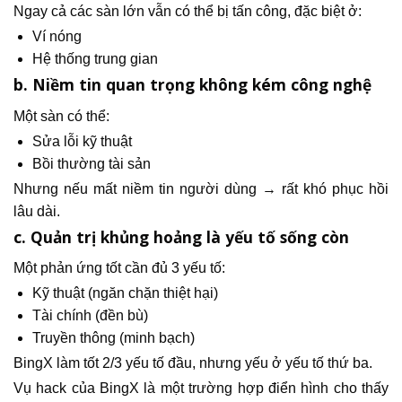
Ngay cả các sàn lớn vẫn có thể bị tấn công, đặc biệt ở:
Ví nóng
Hệ thống trung gian
b. Niềm tin quan trọng không kém công nghệ
Một sàn có thể:
Sửa lỗi kỹ thuật
Bồi thường tài sản
Nhưng nếu mất niềm tin người dùng → rất khó phục hồi
lâu dài.
c. Quản trị khủng hoảng là yếu tố sống còn
Một phản ứng tốt cần đủ 3 yếu tố:
Kỹ thuật (ngăn chặn thiệt hại)
Tài chính (đền bù)
Truyền thông (minh bạch)
BingX làm tốt 2/3 yếu tố đầu, nhưng yếu ở yếu tố thứ ba.
Vụ hack của BingX là một trường hợp điển hình cho thấy