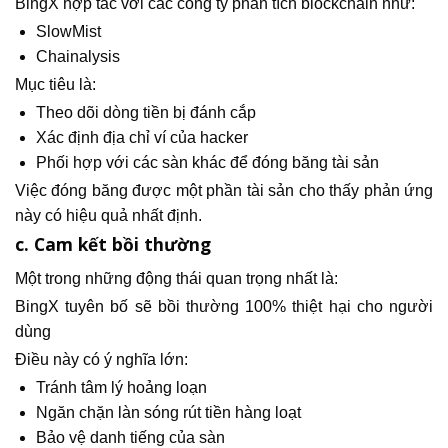
BingX hợp tác với các công ty phân tích blockchain như:
SlowMist
Chainalysis
Mục tiêu là:
Theo dõi dòng tiền bị đánh cắp
Xác định địa chỉ ví của hacker
Phối hợp với các sàn khác để đóng băng tài sản
Việc đóng băng được một phần tài sản cho thấy phản ứng
này có hiệu quả nhất định.
c. Cam kết bồi thường
Một trong những động thái quan trọng nhất là:
BingX tuyên bố sẽ bồi thường 100% thiệt hại cho người
dùng
Điều này có ý nghĩa lớn:
Tránh tâm lý hoảng loạn
Ngăn chặn làn sóng rút tiền hàng loạt
Bảo vệ danh tiếng của sàn