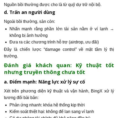
Nguồn bồi thường được cho là từ quỹ dự trữ nội bộ.
d. Trấn an người dùng
Ngoài bồi thường, sàn còn:
Nhấn mạnh rằng phần lớn tài sản nằm ở ví lạnh →
không bị ảnh hưởng
Đưa ra các chương trình hỗ trợ (airdrop, ưu đãi)
Đây là chiến lược “damage control” về mặt tâm lý thị
trường.
Đánh giá khách quan: Kỹ thuật tốt
nhưng truyền thông chưa tốt
a. Điểm mạnh: Năng lực xử lý sự cố
Xét trên phương diện kỹ thuật và vận hành, BingX xử lý
tương đối bài bản:
Phản ứng nhanh: khóa hệ thống kịp thời
Kiểm soát thiệt hại: không để lan sang ví lạnh