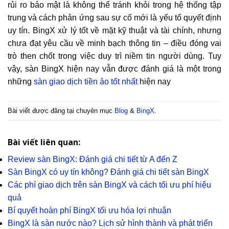
rủi ro bảo mật là không thể tránh khỏi trong hệ thống tập
trung và cách phản ứng sau sự cố mới là yếu tố quyết định
uy tín. BingX xử lý tốt về mặt kỹ thuật và tài chính, nhưng
chưa đạt yêu cầu về minh bạch thông tin – điều đóng vai
trò then chốt trong việc duy trì niềm tin người dùng. Tuy
vậy, sàn BingX hiện nay vẫn được đánh giá là một trong
những
sàn giao dịch tiền ảo tốt nhất
hiện nay
Bài viết được đăng tại chuyên mục
Blog
&
BingX
.
Bài viết liên quan:
Review sàn BingX: Đánh giá chi tiết từ A đến Z
Sàn BingX có uy tín không? Đánh giá chi tiết sàn BingX
Các phí giao dịch trên sàn BingX và cách tối ưu phí hiệu
quả
Bí quyết hoàn phí BingX tối ưu hóa lợi nhuận
BingX là sàn nước nào? Lịch sử hình thành và phát triển