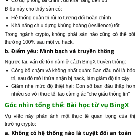
Có dự phòng tài chính: đủ khả năng đền bù
Điều này cho thấy sàn có:
Hệ thống quản trị rủi ro tương đối hoàn chỉnh
Khả năng chịu đựng khủng hoảng (resilience) tốt
Trong ngành crypto, không phải sàn nào cũng có thể bồi
thường 100% sau một vụ hack.
b. Điểm yếu: Minh bạch và truyền thông
Ngược lại, vấn đề lớn nằm ở cách BingX truyền thông:
Công bố chậm và không nhất quán: Ban đầu nói là bảo
trì, sau đó mới thừa nhận bị hack, làm giảm độ tin cậy
Giảm nhẹ mức độ thiệt hại: Con số ban đầu thấp hơn
nhiều so với thực tế, tạo cảm giác “che giấu thông tin”
Góc nhìn tổng thể: Bài học từ vụ BingX
Vụ việc này phản ánh một thực tế quan trọng của thị
trường crypto:
a. Không có hệ thống nào là tuyệt đối an toàn