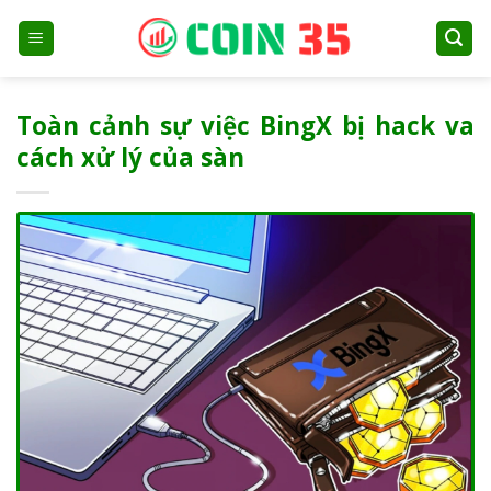
Skip
to
content
Toàn cảnh sự việc BingX bị hack va
cách xử lý của sàn