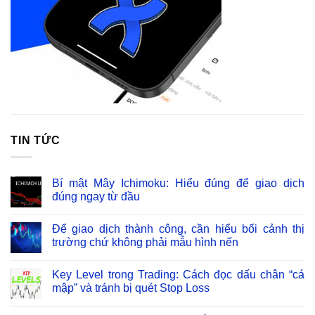
TIN TỨC
Bí mật Mây Ichimoku: Hiểu đúng để giao dịch
đúng ngay từ đầu
Để giao dịch thành công, cần hiểu bối cảnh thị
trường chứ không phải mẫu hình nến
Key Level trong Trading: Cách đọc dấu chân “cá
mập” và tránh bị quét Stop Loss