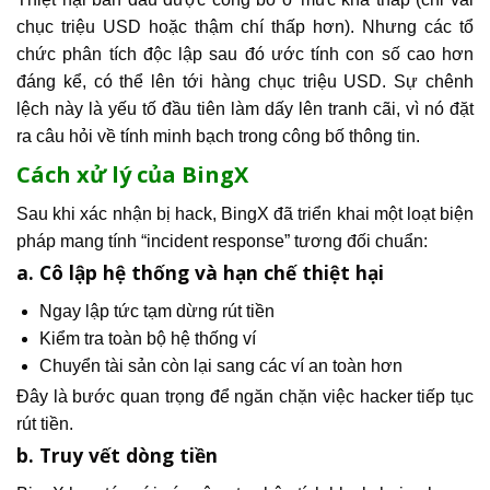
chục triệu USD hoặc thậm chí thấp hơn). Nhưng các tổ
chức phân tích độc lập sau đó ước tính con số cao hơn
đáng kể, có thể lên tới hàng chục triệu USD. Sự chênh
lệch này là yếu tố đầu tiên làm dấy lên tranh cãi, vì nó đặt
ra câu hỏi về tính minh bạch trong công bố thông tin.
Cách xử lý của BingX
Sau khi xác nhận bị hack, BingX đã triển khai một loạt biện
pháp mang tính “incident response” tương đối chuẩn:
a. Cô lập hệ thống và hạn chế thiệt hại
Ngay lập tức tạm dừng rút tiền
Kiểm tra toàn bộ hệ thống ví
Chuyển tài sản còn lại sang các ví an toàn hơn
Đây là bước quan trọng để ngăn chặn việc hacker tiếp tục
rút tiền.
b. Truy vết dòng tiền