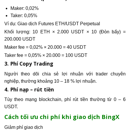
Maker: 0,02%
Taker: 0,05%
Ví dụ: Giao dịch Futures ETH/USDT Perpetual
Khối lượng: 10 ETH × 2.000 USDT × 10 (Đòn bẩy) =
200.000 USDT
Maker fee = 0,02% × 20.000 = 40 USDT
Taker fee = 0,05% × 20.000 = 100 USDT
3. Phí Copy Trading
Người theo dõi chia sẻ lợi nhuận với trader chuyên
nghiệp, thường khoảng 10 – 18 % lợi nhuận.
4. Phí nạp – rút tiền
Tùy theo mạng blockchain, phí rút tiền thường từ 0 – 6
USDT.
Cách tối ưu chi phí khi giao dịch BingX
Giảm phí giao dịch