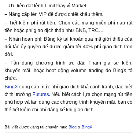
– Ưu tiên đặt lệnh Limit thay vì Market.
– Nâng cấp lên VIP để được chiết khấu thêm.
– Tiết kiệm phí rút tiền: Chọn các mạng miễn phí nạp rút
tiền hoặc phí giao dịch thấp như BNB, TRC…
– Nhận hoàn phí: Đăng ký tài khoản qua mã giới thiệu của
đối tác ủy quyền để được giảm tới 40% phí giao dịch trọn
đời.
– Tận dụng chương trình ưu đãi: Tham gia sự kiện,
khuyến mãi, hoặc hoạt động volume trading do BingX tổ
chức.
BingX
cung cấp mức phí giao dịch khá cạnh tranh, đặc biệt
ở thị trường
Futures
. Nếu biết cách lựa chọn mạng rút tiền
phù hợp và tận dụng các chương trình khuyến mãi, bạn có
thể tiết kiệm chi phí đáng kể khi giao dịch
Bài viết được đăng tại chuyên mục
Blog
&
BingX
.