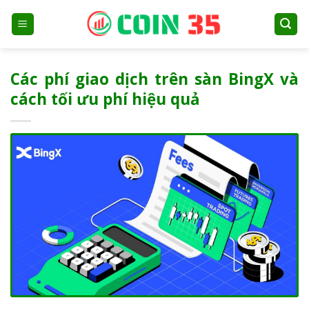
Skip
to
content
Các phí giao dịch trên sàn BingX và
cách tối ưu phí hiệu quả