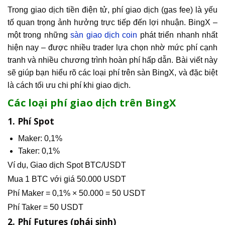
Trong giao dịch tiền điện tử, phí giao dịch (gas fee) là yếu
tố quan trọng ảnh hưởng trực tiếp đến lợi nhuận. BingX –
một trong những
sàn giao dịch coin
phát triển nhanh nhất
hiện nay – được nhiều trader lựa chọn nhờ mức phí cạnh
tranh và nhiều chương trình hoàn phí hấp dẫn. Bài viết này
sẽ giúp bạn hiểu rõ các loại phí trên sàn BingX, và đặc biệt
là cách tối ưu chi phí khi giao dịch.
Các loại phí giao dịch trên BingX
1. Phí Spot
Maker: 0,1%
Taker: 0,1%
Ví dụ, Giao dịch Spot BTC/USDT
Mua 1 BTC với giá 50.000 USDT
Phí Maker = 0,1% × 50.000 = 50 USDT
Phí Taker = 50 USDT
2. Phí Futures (phái sinh)