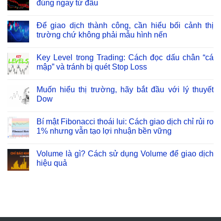
đúng ngay từ đầu
Để giao dịch thành công, cần hiểu bối cảnh thị
trường chứ không phải mẫu hình nến
Key Level trong Trading: Cách đọc dấu chân “cá
mập” và tránh bị quét Stop Loss
Muốn hiểu thị trường, hãy bắt đầu với lý thuyết
Dow
Bí mật Fibonacci thoái lui: Cách giao dịch chỉ rủi ro
1% nhưng vẫn tạo lợi nhuận bền vững
Volume là gì? Cách sử dụng Volume để giao dịch
hiệu quả